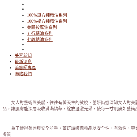
100%單方純精油系列
100%複方純精油系列
美體按摩油系列
五行精油系列
七輪精油系列
美容新知
最新消息
美容師專區
聯絡我們
女人對藝術與美感，往往有著天生的敏銳，蕾妍詩娜深知女人對美麗
品，讓肌膚能深層吸收滿滿精華，綻放澄澈光采，使每一寸肌膚如藝術
為了使得美麗與安全並重，蕾妍詩娜保養品以安全性、有效性、專業
膚質