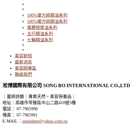
100%單方純精油系列
100%複方純精油系列
美體按摩油系列
五行精油系列
七輪精油系列
美容新知
最新消息
美容師專區
聯絡我們
淞博國際有限公司 SONG BO INTERNATIONAL CO.,LTD
｜蕾妍詩娜｜專業天然。美容保養品｜
地址：高雄市苓雅區中山二路410號5樓
電話
：
07-7965990
傳真
：
07-7965991
E-MAIL：
suminhun@yahoo.com.tw