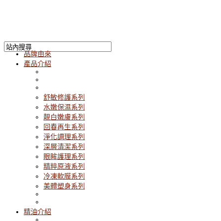
品牌由來
產品介紹
舒敏修護系列
水嫩保濕系列
靚白嫩膚系列
回春再生系列
淨化調理系列
深層清潔系列
眼眸護理系列
精粹原液系列
冷凍軟膜系列
美體塑身系列
精油介紹